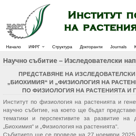
Начало
ИФРГ
Структура
Докторанти
Journals
Научно събитие – Изследователски на
ПРЕДСТАВЯНЕ НА ИЗСЛЕДОВАТЕЛСКИ
„БИОХИМИЯ“ И „ФИЗИОЛОГИЯ НА РАСТЕН
ПО ФИЗИОЛОГИЯ НА РАСТЕНИЯТА И 
Институт по физиология на растенията и гене
научно събитие, на което ще бъдат представе
тематики и перспективите за развитие на д
„Биохимия“ и „Физиология на растенията“.
Събитието ще се проведе на 27 ноември 2025 