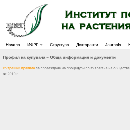
Начало
ИФРГ
Структура
Докторанти
Journals
Профил на купувача – Обща информация и документи
Вътрешни правила
за провеждане на процедури по възлагане на обществен
от 2019 г.