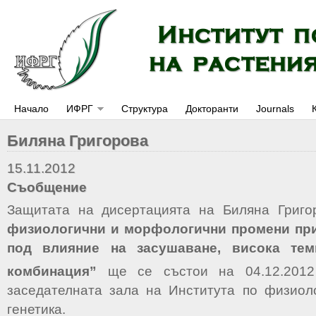
Начало
ИФРГ
Структура
Докторанти
Journals
Биляна Григорова
15.11.2012
Съобщение
Защитата на дисертацията на Биляна Григ
физиологични и морфологични промени при
под влияние на засушаване, висока тем
комбинация
”
ще се състои на 04.12.2012
заседателната зала на Института по физиол
генетика.