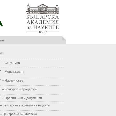
ки
 – Структура
Г – Meниджмънт
 – Научен съвет
 – Конкурси и процедури
 – Правилници и документи
– Българска академия на науките
– Централна библиотека