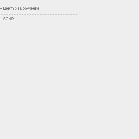
– Център за обучение
– SONIX