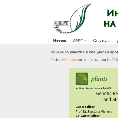
Начало
ИФРГ
Структура
Покана за участие в специален брой
Posted by
Shadow
on четвъртък, юни 11, 202